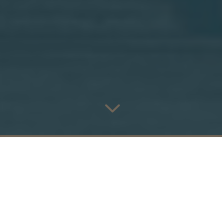
3
SCHNELL
SICHER