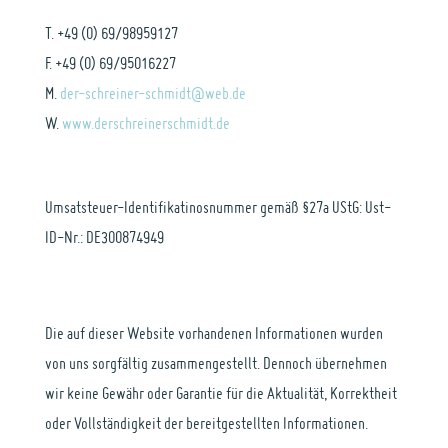
T. +49 (0) 69/98959127
F. +49 (0) 69/95016227
M.
der-schreiner-schmidt@web.de
W.
www.derschreinerschmidt.de
Umsatsteuer-Identifikatinosnummer gemäß §27a UStG: Ust-
ID-Nr.: DE300874949
Die auf dieser Website vorhandenen Informationen wurden
von uns sorgfältig zusammengestellt. Dennoch übernehmen
wir keine Gewähr oder Garantie für die Aktualität, Korrektheit
oder Vollständigkeit der bereitgestellten Informationen.